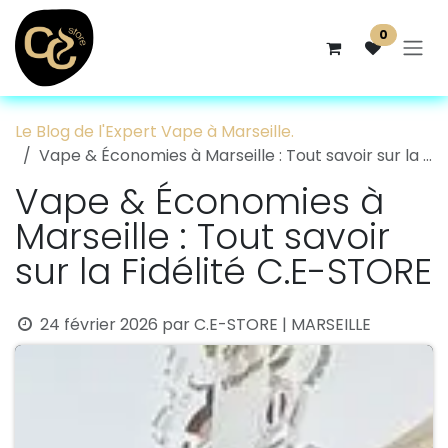
Se rendre au contenu
0
Le Blog de l'Expert Vape à Marseille.
Vape & Économies à Marseille : Tout savoir sur la Fidélité C.E-STORE
Vape & Économies à
Marseille : Tout savoir
sur la Fidélité C.E-STORE
24 février 2026
par
C.E-STORE | MARSEILLE