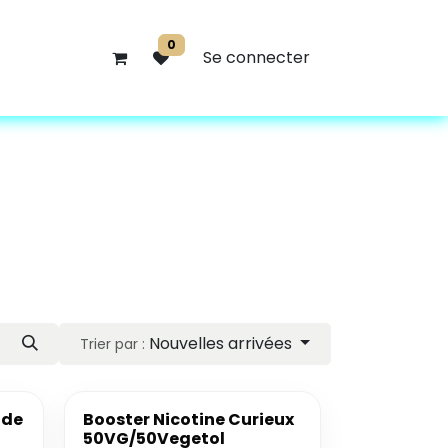
0
Se connecter
Nouvelles arrivées
Trier par :
 de
Booster Nicotine Curieux
50VG/50Vegetol