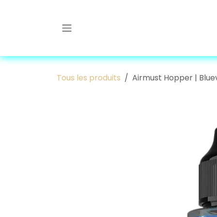
Se rendre au contenu
Tous les produits
Airmust Hopper | Blue