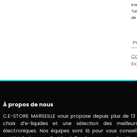
tra
*Le
de 
P
Co
Ex
À propos de nous
C.E-STORE MARSEILLE vous propose depuis plus de 13 
choix d’e-liquides et une sélection des meilleur
électroniques. Nos équipes sont là pour vous conseil