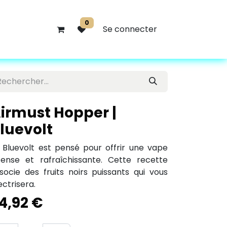
0
Se connecter
irmust Hopper |
luevolt
 Bluevolt est pensé pour offrir une vape
tense et rafraîchissante. Cette recette
socie des fruits noirs puissants qui vous
ectrisera.
4,92
€