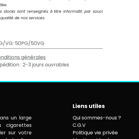
itée.
s stocks sont renseignés à titre informatif, par souci
qualité de nos services.
G/VG
:
50PG/50VG
nditions générales
pédition : 2-3 jours ouvrables
Liens utiles
ans un large
Qui sommes-nous ?
s cigarettes
C.G.V
ler sur votre
Politique vie privée