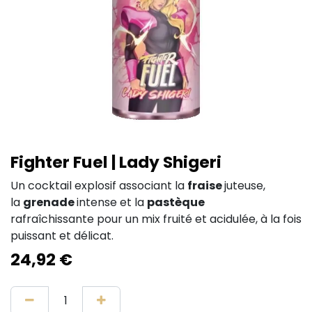
Fighter Fuel | Lady Shigeri
Un cocktail explosif associant la
fraise
juteuse,
la
grenade
intense et la
pastèque
rafraîchissante pour un mix fruité et acidulée, à la fois
puissant et délicat.
24,92
€