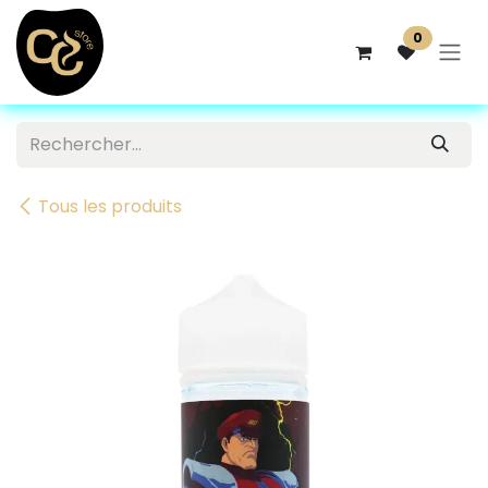
Se rendre au contenu
0
Tous les produits