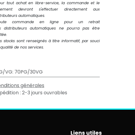
our tout achat en libre-service, la commande et le
iement devront s'effectuer directement aux
tributeurs automatiques.
oute commande en ligne pour un retrait
x distributeurs automatiques ne pourra pas être
itée.
s stocks sont renseignés à titre informatif, par souci
qualité de nos services.
G/VG
:
70PG/30VG
nditions générales
pédition : 2-3 jours ouvrables
Liens utiles