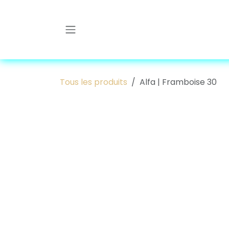
Se rendre au contenu
Tous les produits
Alfa | Framboise 30