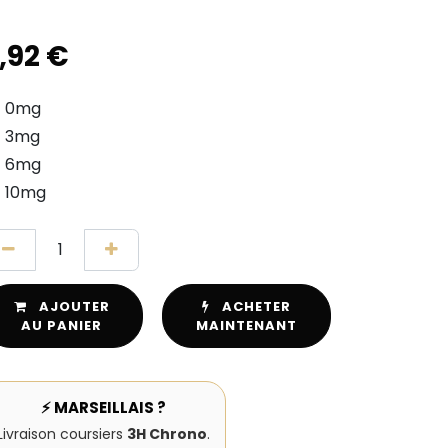
,92
€
0mg
3mg
6mg
10mg
AJOUTER
ACHETER
AU PANIER
MAINTENANT
⚡ MARSEILLAIS ?
Livraison coursiers
3H Chrono
.