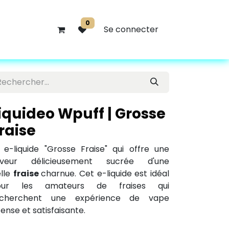
0
Se connecter
iquideo Wpuff | Grosse
raise
 e-liquide "Grosse Fraise" qui offre une
aveur délicieusement sucrée d'une
lle
fraise
charnue. Cet e-liquide est idéal
our les amateurs de fraises qui
echerchent une expérience de vape
tense et satisfaisante.