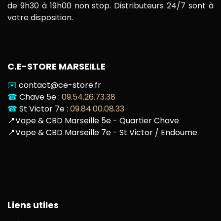
de 9h30 à 19h00 non stop. Distributeurs 24/7 sont à
votre disposition.
C.E-STORE MARSEILLE
✉️
contact@ce-store.fr
☎
Chave 5e :
09.54.26.73.38
☎
St Victor 7e :
09.84.00.08.33
📍
Vape & CBD Marseille 5e - Quartier Chave
📍
Vape & CBD Marseille 7e - St Victor / Endoume
Liens utiles