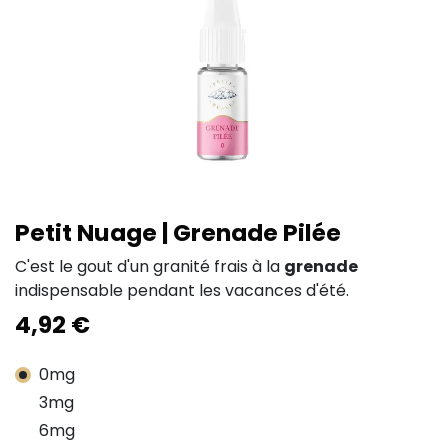
Petit Nuage | Grenade Pilée
C'est le gout d'un granité frais à la
grenade
indispensable pendant les vacances d'été.
4,92
€
0mg
3mg
6mg