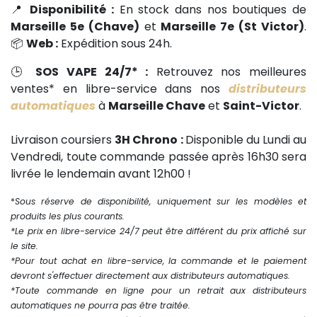
📍
Disponibilité :
En stock dans nos boutiques de
Marseille 5e (Chave)
et
Marseille 7e (St Victor)
.
📦
Web :
Expédition sous 24h.
🕒
SOS VAPE 24/7* :
Retrouvez nos meilleures
ventes* en libre-service dans nos
distributeurs
automatiques
à
Marseille Chave
et
Saint-Victor
.
Livraison coursiers
3H Chrono :
Disponible du Lundi au
Vendredi, toute commande passée après 16h30 sera
livrée le lendemain avant 12h00 !
*
Sous réserve de disponibilité, uniquement sur les modèles et
produits les plus courants.
*Le prix en libre-service 24/7 peut être différent du prix affiché sur
le site.
*Pour tout achat en libre-service, la commande et le paiement
devront s'effectuer directement aux distributeurs automatiques.
*Toute commande en ligne pour un retrait aux distributeurs
automatiques ne pourra pas être traitée.