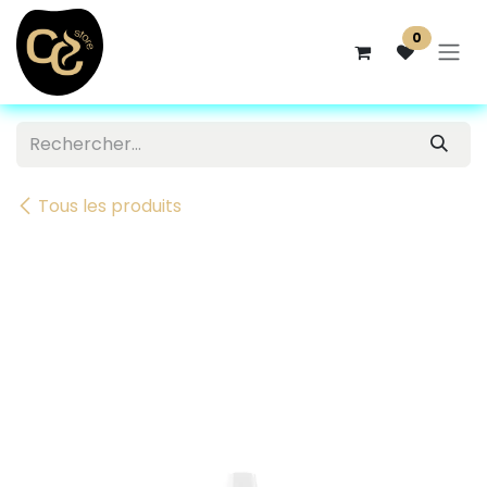
Se rendre au contenu
0
Tous les produits