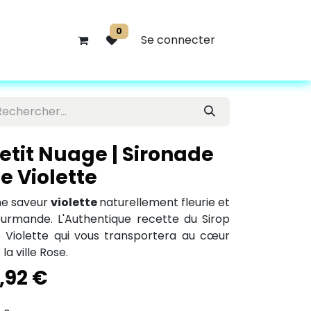
0
Se connecter
etit Nuage | Sironade
e Violette
e saveur
violette
naturellement fleurie et
urmande. L'Authentique recette du Sirop
 Violette qui vous transportera au cœur
 la ville Rose.
,92
€