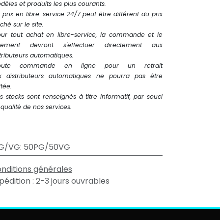
èles et produits les plus courants.
 prix en libre-service 24/7 peut être différent du prix
iché sur le site.
our tout achat en libre-service, la commande et le
iement devront s'effectuer directement aux
tributeurs automatiques.
oute commande en ligne pour un retrait
x distributeurs automatiques ne pourra pas être
itée.
s stocks sont renseignés à titre informatif, par souci
qualité de nos services.
G/VG
:
50PG/50VG
nditions générales
pédition : 2-3 jours ouvrables