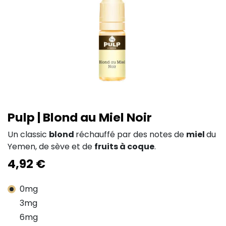
Pulp | Blond au Miel Noir
Un classic
blond
réchauffé par des notes de
miel
du
Yemen, de sève et de
fruits à coque
.
4,92
€
0mg
3mg
6mg