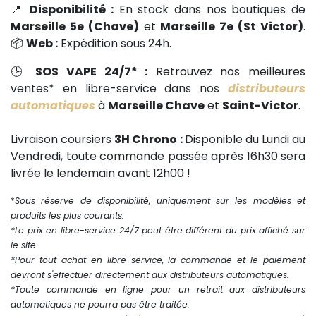
📍
Disponibilité :
En stock dans nos boutiques de
Marseille 5e (Chave)
et
Marseille 7e (St Victor)
.
📦
Web :
Expédition sous 24h.
🕒
SOS VAPE 24/7* :
Retrouvez nos meilleures
ventes* en libre-service dans nos
distributeurs
automatiques
à
Marseille Chave
et
Saint-Victor
.
Livraison coursiers
3H Chrono :
Disponible du Lundi au
Vendredi, toute commande passée après 16h30 sera
livrée le lendemain avant 12h00 !
*
Sous réserve de disponibilité, uniquement sur les modèles et
produits les plus courants.
*Le prix en libre-service 24/7 peut être différent du prix affiché sur
le site.
*Pour tout achat en libre-service, la commande et le paiement
devront s'effectuer directement aux distributeurs automatiques.
*Toute commande en ligne pour un retrait aux distributeurs
automatiques ne pourra pas être traitée.