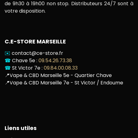
de 9h30 à 19h00 non stop. Distributeurs 24/7 sont à
votre disposition.
C.E-STORE MARSEILLE
✉️
contact@ce-store.fr
☎
Chave 5e :
09.54.26.73.38
☎
St Victor 7e :
09.84.00.08.33
📍
Vape & CBD Marseille 5e - Quartier Chave
📍
Vape & CBD Marseille 7e - St Victor / Endoume
Liens utiles