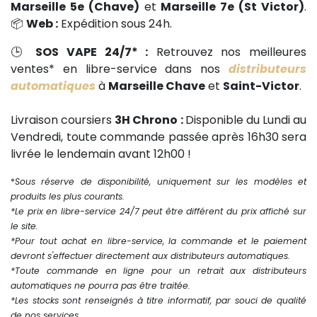
Marseille 5e (Chave)
et
Marseille 7e (St Victor)
.
📦
Web :
Expédition sous 24h.
🕒
SOS VAPE 24/7* :
Retrouvez nos meilleures
ventes* en libre-service dans nos
distributeurs
automatiques
à
Marseille Chave
et
Saint-Victor
.
Livraison coursiers
3H Chrono :
Disponible du Lundi au
Vendredi, toute commande passée après 16h30 sera
livrée le lendemain avant 12h00 !
*
Sous réserve de disponibilité, uniquement sur les modèles et
produits les plus courants.
*Le prix en libre-service 24/7 peut être différent du prix affiché sur
le site.
*Pour tout achat en libre-service, la commande et le paiement
devront s'effectuer directement aux distributeurs automatiques.
*Toute commande en ligne pour un retrait aux distributeurs
automatiques ne pourra pas être traitée.
*Les stocks sont renseignés à titre informatif, par souci de qualité
de nos services.