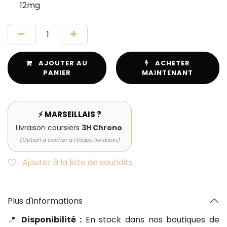
12mg
AJOUTER AU
ACHETER
PANIER
MAINTENANT
⚡ MARSEILLAIS ?
Livraison coursiers
3H Chrono
.
(Option à cocher à l'étape livraison)
Ajouter à la liste de souhaits
Plus d'informations
📍
Disponibilité :
En stock dans nos boutiques de