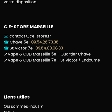
votre disposition.
C.E-STORE MARSEILLE
✉️
contact@ce-store.fr
☎
Chave 5e :
09.54.26.73.38
☎
St Victor 7e :
09.84.00.08.33
📍
Vape & CBD Marseille 5e - Quartier Chave
📍
Vape & CBD Marseille 7e - St Victor / Endoume
Liens utiles
Qui sommes-nous ?