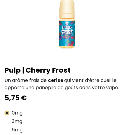
Pulp | Cherry Frost
Un arôme frais de
cerise
qui vient d’être cueillie
apporte une panoplie de goûts dans votre vape.
5,75
€
0mg
3mg
6mg