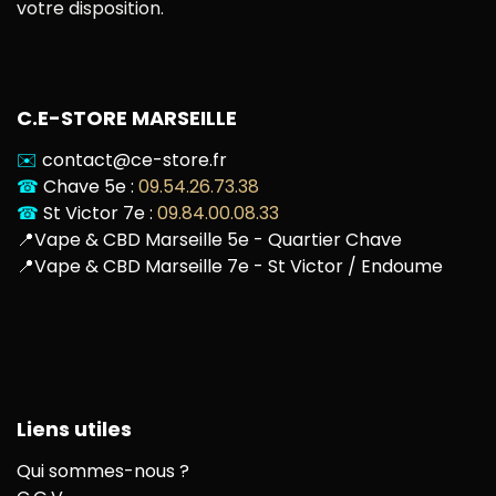
votre disposition.
C.E-STORE MARSEILLE
✉️
contact@ce-store.fr
☎
Chave 5e :
09.54.26.73.38
☎
St Victor 7e :
09.84.00.08.33
📍
Vape & CBD Marseille 5e - Quartier Chave
📍
Vape & CBD Marseille 7e - St Victor / Endoume
Liens utiles
Qui sommes-nous ?