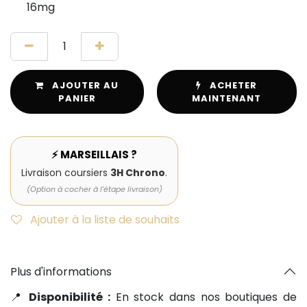
16mg
AJOUTER AU
ACHETER
PANIER
MAINTENANT
⚡ MARSEILLAIS ?
Livraison coursiers
3H Chrono
.
(Option à cocher à l'étape livraison)
Ajouter à la liste de souhaits
Plus d'informations
📍
Disponibilité :
En stock dans nos boutiques de