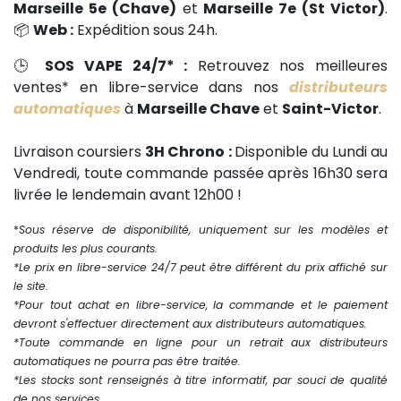
Marseille 5e (Chave)
et
Marseille 7e (St Victor)
.
📦
Web :
Expédition sous 24h.
🕒
SOS VAPE 24/7* :
Retrouvez nos meilleures
ventes* en libre-service dans nos
distributeurs
automatiques
à
Marseille Chave
et
Saint-Victor
.
Livraison coursiers
3H Chrono :
Disponible du Lundi au
Vendredi, toute commande passée après 16h30 sera
livrée le lendemain avant 12h00 !
*
Sous réserve de disponibilité, uniquement sur les modèles et
produits les plus courants.
*Le prix en libre-service 24/7 peut être différent du prix affiché sur
le site.
*Pour tout achat en libre-service, la commande et le paiement
devront s'effectuer directement aux distributeurs automatiques.
*Toute commande en ligne pour un retrait aux distributeurs
automatiques ne pourra pas être traitée.
*Les stocks sont renseignés à titre informatif, par souci de qualité
de nos services.