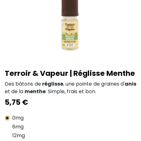
Terroir & Vapeur | Réglisse Menthe
Des bâtons de
réglisse
, une pointe de graines d'
anis
et de la
menthe
. Simple, frais et bon.
5,75
€
0mg
6mg
12mg