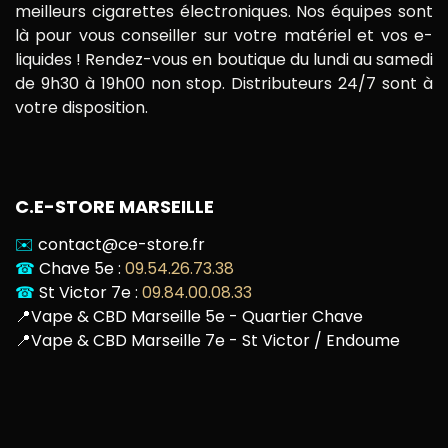
meilleurs cigarettes électroniques. Nos équipes sont
là pour vous conseiller sur votre matériel et vos e-
liquides ! Rendez-vous en boutique du lundi au samedi
de 9h30 à 19h00 non stop. Distributeurs 24/7 sont à
votre disposition.
C.E-STORE MARSEILLE
✉️
contact@ce-store.fr
☎
Chave 5e :
09.54.26.73.38
☎
St Victor 7e :
09.84.00.08.33
📍
Vape & CBD Marseille 5e - Quartier Chave
📍
Vape & CBD Marseille 7e - St Victor / Endoume