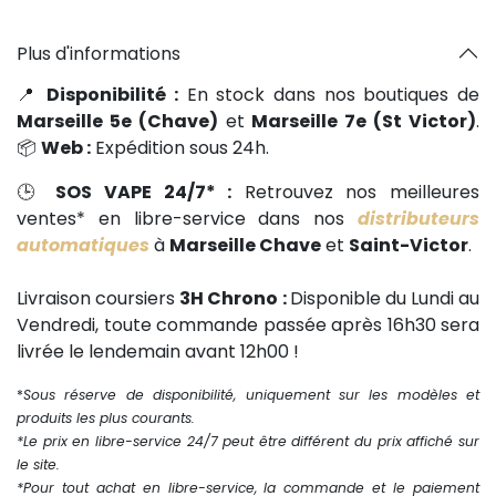
Plus d'informations
📍
Disponibilité :
En stock dans nos boutiques de
Marseille 5e (Chave)
et
Marseille 7e (St Victor)
.
📦
Web :
Expédition sous 24h.
🕒
SOS VAPE 24/7* :
Retrouvez nos meilleures
ventes* en libre-service dans nos
distributeurs
automatiques
à
Marseille Chave
et
Saint-Victor
.
Livraison coursiers
3H Chrono :
Disponible du Lundi au
Vendredi, toute commande passée après 16h30 sera
livrée le lendemain avant 12h00 !
*
Sous réserve de disponibilité, uniquement sur les modèles et
produits les plus courants.
*Le prix en libre-service 24/7 peut être différent du prix affiché sur
le site.
*Pour tout achat en libre-service, la commande et le paiement