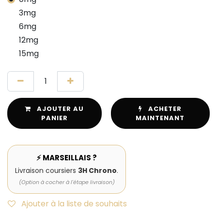
3mg
6mg
12mg
15mg
AJOUTER AU
ACHETER
PANIER
MAINTENANT
⚡ MARSEILLAIS ?
Livraison coursiers
3H Chrono
.
(Option à cocher à l'étape livraison)
Ajouter à la liste de souhaits