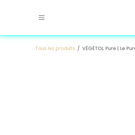
Se rendre au contenu
Tous les produits
VÉGÉTOL Pure | Le Pur