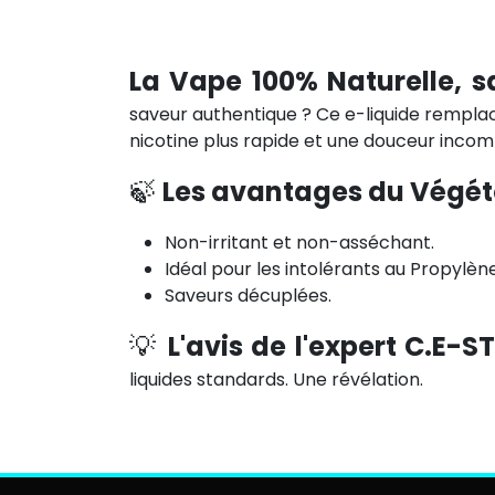
La Vape 100% Naturelle, s
saveur authentique ? Ce e-liquide rempla
nicotine plus rapide et une douceur inco
🍃
Les avantages du Végéto
Non-irritant et non-asséchant.
Idéal pour les intolérants au Propylène
Saveurs décuplées.
💡
L'avis de l'expert C.E-S
liquides standards. Une révélation.