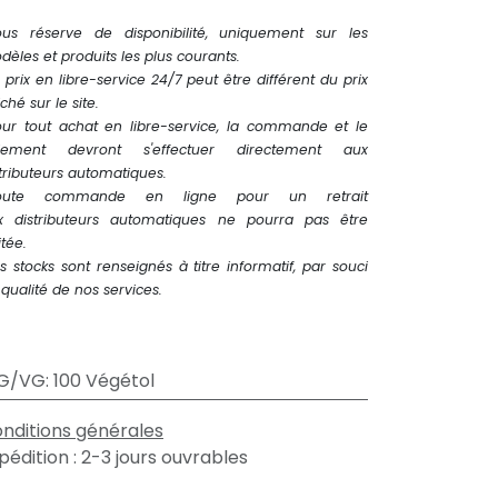
ous réserve de disponibilité, uniquement sur les
èles et produits les plus courants.
 prix en libre-service 24/7 peut être différent du prix
iché sur le site.
our tout achat en libre-service, la commande et le
iement devront s'effectuer directement aux
tributeurs automatiques.
oute commande en ligne pour un retrait
x distributeurs automatiques ne pourra pas être
itée.
s stocks sont renseignés à titre informatif, par souci
qualité de nos services.
G/VG
:
100 Végétol
nditions générales
pédition : 2-3 jours ouvrables