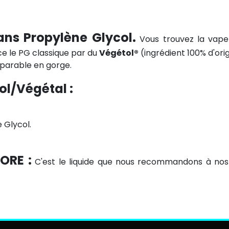
ans Propylène Glycol.
Vous trouvez la vape 
ce le PG classique par du
Végétol®
(ingrédient 100% d'orig
mparable en gorge.
l/Végétal :
 Glycol.
TORE :
C'est le liquide que nous recommandons à nos c