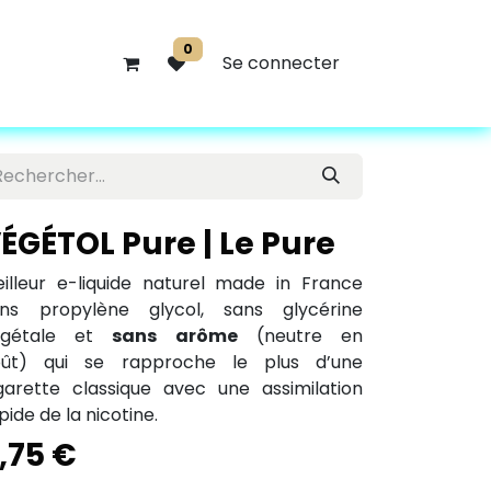
0
Se connecter
ÉGÉTOL Pure | Le Pure
illeur e-liquide naturel made in France
ns propylène glycol,
sans glycérine
égétale et
sans arôme
(neutre en
oût) qui se rapproche le plus d’une
garette classique avec une assimilation
pide de la nicotine.
,75
€