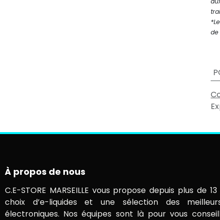
au
tra
*Le
de 
P
Co
Ex
À propos de nous
C.E-STORE MARSEILLE vous propose depuis plus de 13 
choix d’e-liquides et une sélection des meilleur
électroniques. Nos équipes sont là pour vous conseil