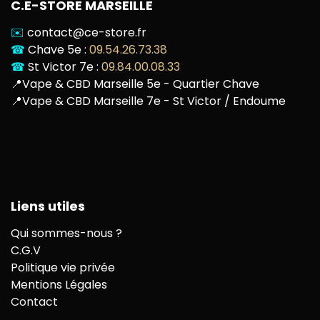
C.E-STORE MARSEILLE
✉️
contact@ce-store.fr
☎
Chave 5e :
09.54.26.73.38
☎
St Victor 7e :
09.84.00.08.33
📍
Vape & CBD Marseille 5e - Quartier Chave
📍
Vape & CBD Marseille 7e - St Victor / Endoume
Liens utiles
Qui sommes-nous ?
C.G.V
Politique vie privée
Mentions Légales
Contact