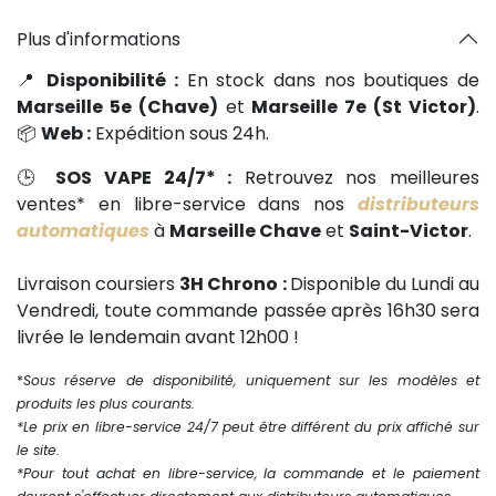
Plus d'informations
📍
Disponibilité :
En stock dans nos boutiques de
Marseille 5e (Chave)
et
Marseille 7e (St Victor)
.
📦
Web :
Expédition sous 24h.
🕒
SOS VAPE 24/7* :
Retrouvez nos meilleures
ventes* en libre-service dans nos
distributeurs
automatiques
à
Marseille Chave
et
Saint-Victor
.
Livraison coursiers
3H Chrono :
Disponible du Lundi au
Vendredi, toute commande passée après 16h30 sera
livrée le lendemain avant 12h00 !
*
Sous réserve de disponibilité, uniquement sur les modèles et
produits les plus courants.
*Le prix en libre-service 24/7 peut être différent du prix affiché sur
le site.
*Pour tout achat en libre-service, la commande et le paiement