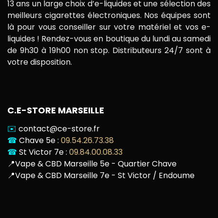
13 ans un large choix d’e-liquides et une sélection des
meilleurs cigarettes électroniques. Nos équipes sont
là pour vous conseiller sur votre matériel et vos e-
liquides ! Rendez-vous en boutique du lundi au samedi
de 9h30 à 19h00 non stop. Distributeurs 24/7 sont à
votre disposition.
C.E-STORE MARSEILLE
✉️
contact@ce-store.fr
☎
Chave 5e :
09.54.26.73.38
☎
St Victor 7e :
09.84.00.08.33
📍
Vape & CBD Marseille 5e - Quartier Chave
📍
Vape & CBD Marseille 7e - St Victor / Endoume