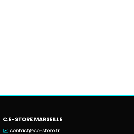
C.E-STORE MARSEILLE
✉️
contact@ce-store.fr