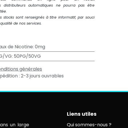
x distributeurs automatiques ne pourra pas être
itée.
s stocks sont renseignés à titre informatif, par souci
qualité de nos services.
aux de Nicotine
:
0mg
G/VG
:
50PG/50VG
nditions générales
pédition : 2-3 jours ouvrables
Liens utiles
ans un large
Qui sommes-nous ?