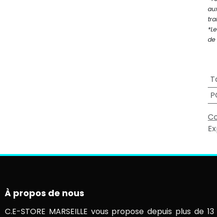
au
tra
*Le
de 
T
P
Co
Ex
À propos de nous
C.E-STORE MARSEILLE vous propose depuis plus de 13 