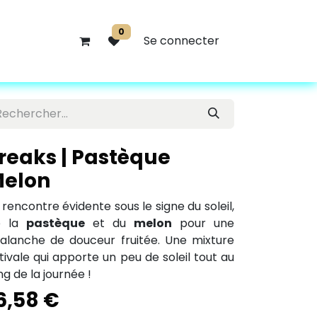
0
Se connecter
reaks | Pastèque
elon
 rencontre évidente sous le signe du soleil,
e la
pastèque
et du
melon
pour une
alanche de douceur fruitée. Une mixture
tivale qui apporte un peu de soleil tout au
ng de la journée !
6,58
€