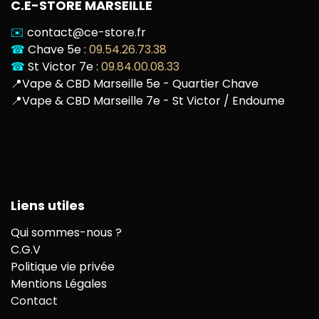
C.E-STORE MARSEILLE
✉️
contact@ce-store.fr
☎
Chave 5e :
09.54.26.73.38
☎
St Victor 7e :
09.84.00.08.33
📍
Vape & CBD Marseille 5e - Quartier Chave
📍
Vape & CBD Marseille 7e - St Victor / Endoume
Liens utiles
Qui sommes-nous ?
C.G.V
Politique vie privée
Mentions Légales
Contact