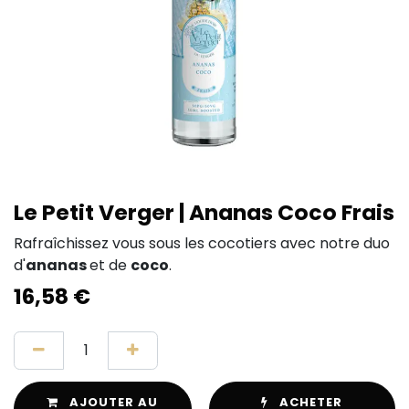
Le Petit Verger | Ananas Coco Frais
Rafraîchissez vous sous les cocotiers avec notre duo
d'
ananas
et de
coco
.
16,58
€
AJOUTER AU
ACHETER