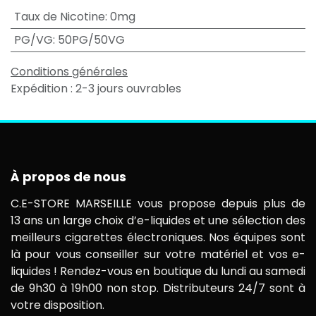
Taux de Nicotine
:
0mg
PG/VG
:
50PG/50VG
Conditions générales
Expédition : 2-3 jours ouvrables
À propos de nous
C.E-STORE MARSEILLE vous propose depuis plus de
13 ans un large choix d’e-liquides et une sélection des
meilleurs cigarettes électroniques. Nos équipes sont
là pour vous conseiller sur votre matériel et vos e-
liquides ! Rendez-vous en boutique du lundi au samedi
de 9h30 à 19h00 non stop. Distributeurs 24/7 sont à
votre disposition.