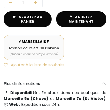
AJOUTER AU
ACHETER
PANIER
MAINTENANT
⚡ MARSEILLAIS ?
Livraison coursiers
3H Chrono
.
(Option à cocher à l'étape livraison)
Ajouter à la liste de souhaits
Plus d'informations
📍
Disponibilité :
En stock dans nos boutiques de
Marseille 5e (Chave)
et
Marseille 7e (St Victor)
.
📦
Web :
Expédition sous 24h.