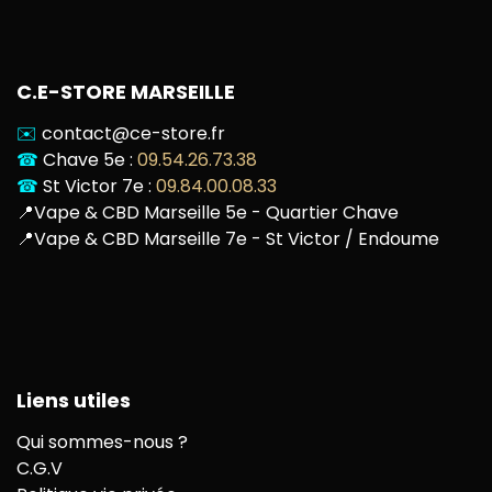
C.E-STORE MARSEILLE
✉️
contact@ce-store.fr
☎
Chave 5e :
09.54.26.73.38
☎
St Victor 7e :
09.84.00.08.33
📍
Vape & CBD Marseille 5e - Quartier Chave
📍
Vape & CBD Marseille 7e - St Victor / Endoume
Liens utiles
Qui sommes-nous ?
C.G.V