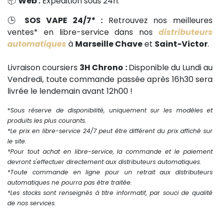
📦
Web :
Expédition sous 24h.
🕒
SOS VAPE 24/7* :
Retrouvez nos meilleures
ventes* en libre-service dans nos
distributeurs
automatiques
à
Marseille Chave
et
Saint-Victor
.
Livraison coursiers
3H Chrono :
Disponible du Lundi au
Vendredi, toute commande passée après 16h30 sera
livrée le lendemain avant 12h00 !
*
Sous réserve de disponibilité, uniquement sur les modèles et
produits les plus courants.
*Le prix en libre-service 24/7 peut être différent du prix affiché sur
le site.
*Pour tout achat en libre-service, la commande et le paiement
devront s'effectuer directement aux distributeurs automatiques.
*Toute commande en ligne pour un retrait aux distributeurs
automatiques ne pourra pas être traitée.
*Les stocks sont renseignés à titre informatif, par souci de qualité
de nos services.