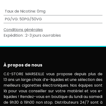
Taux de Nicotine
:
0mg
PG/VG
:
50PG/50VG
Conditions générales
Expédition : 2-3 jours ouvrables
À propos de nous
C.E-STORE MARSEILLE vous propose depuis plus de
13 ans un large choix d’e-liquides et une sélection des
meilleurs cigarettes électroniques. Nos équipes sont
là pour vous conseiller sur votre matériel et vos e-
liquides ! Rendez-vous en boutique du lundi au samedi
de 9h30 à 19h00 non stop. Distributeurs 24/7 sont à