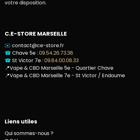
votre disposition.
C.E-STORE MARSEILLE
✉️
contact@ce-store.fr
☎
Chave 5e :
09.54.26.73.38
☎
St Victor 7e :
09.84.00.08.33
📍
Vape & CBD Marseille 5e - Quartier Chave
📍
Vape & CBD Marseille 7e - St Victor / Endoume
Liens utiles
Qui sommes-nous ?