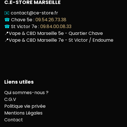
C.E-STORE MARSEILLE
✉️
contact@ce-store.fr
☎
Chave 5e :
09.54.26.73.38
☎
St Victor 7e :
09.84.00.08.33
📍
Vape & CBD Marseille 5e - Quartier Chave
📍
Vape & CBD Marseille 7e - St Victor / Endoume
Liens utiles
Qui sommes-nous ?
C.G.V
Politique vie privée
Mentions Légales
Contact