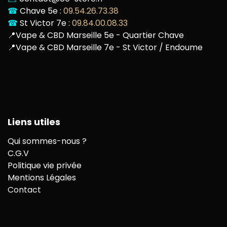
☎
Chave 5e :
09.54.26.73.38
☎
St Victor 7e :
09.84.00.08.33
📍
Vape & CBD Marseille 5e - Quartier Chave
📍
Vape & CBD Marseille 7e - St Victor / Endoume
Liens utiles
Qui sommes-nous ?
C.G.V
Politique vie privée
Mentions Légales
Contact