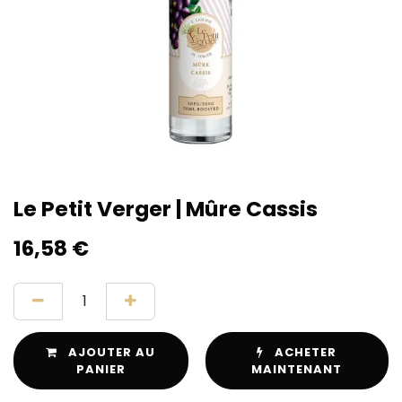
Le Petit Verger | Mûre Cassis
16,58
€
AJOUTER AU
ACHETER
PANIER
MAINTENANT