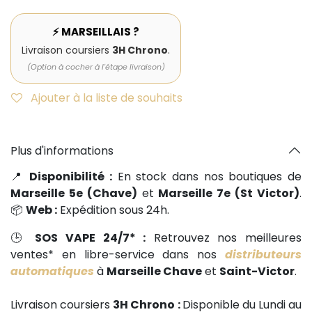
⚡ MARSEILLAIS ?
Livraison coursiers
3H Chrono
.
(Option à cocher à l'étape livraison)
Ajouter à la liste de souhaits
Plus d'informations
📍
Disponibilité :
En stock dans nos boutiques de
Marseille 5e (Chave)
et
Marseille 7e (St Victor)
.
📦
Web :
Expédition sous 24h.
🕒
SOS VAPE 24/7* :
Retrouvez nos meilleures
ventes* en libre-service dans nos
distributeurs
automatiques
à
Marseille Chave
et
Saint-Victor
.
Livraison coursiers
3H Chrono :
Disponible du Lundi au