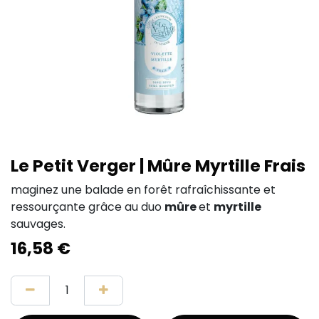
Le Petit Verger | Mûre Myrtille Frais
maginez une balade en forêt rafraîchissante et
ressourçante grâce au duo
mûre
et
myrtille
sauvages.
16,58
€