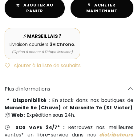
AJOUTER AU
ACHETER
PANIER
MAINTENANT
⚡ MARSEILLAIS ?
Livraison coursiers
3H Chrono
.
(Option à cocher à l'étape livraison)
Ajouter à la liste de souhaits
Plus d'informations
📍
Disponibilité :
En stock dans nos boutiques de
Marseille 5e (Chave)
et
Marseille 7e (St Victor)
.
📦
Web :
Expédition sous 24h.
🕒
SOS VAPE 24/7* :
Retrouvez nos meilleures
ventes* en libre-service dans nos
distributeurs