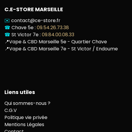
C.E-STORE MARSEILLE
✉️
contact@ce-store.fr
☎
Chave 5e :
09.54.26.73.38
☎
St Victor 7e :
09.84.00.08.33
📍
Vape & CBD Marseille 5e - Quartier Chave
📍
Vape & CBD Marseille 7e - St Victor / Endoume
Liens utiles
Qui sommes-nous ?
C.G.V
Politique vie privée
Mentions Légales
Contact