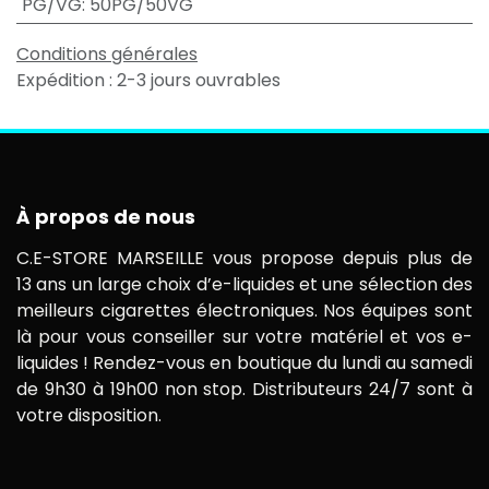
PG/VG
:
50PG/50VG
Conditions générales
Expédition : 2-3 jours ouvrables
À propos de nous
C.E-STORE MARSEILLE vous propose depuis plus de
13 ans un large choix d’e-liquides et une sélection des
meilleurs cigarettes électroniques. Nos équipes sont
là pour vous conseiller sur votre matériel et vos e-
liquides ! Rendez-vous en boutique du lundi au samedi
de 9h30 à 19h00 non stop. Distributeurs 24/7 sont à
votre disposition.