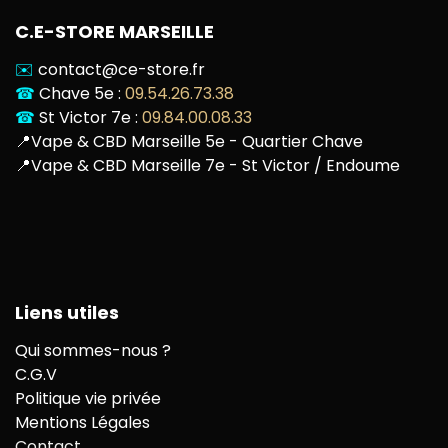
C.E-STORE MARSEILLE
✉️
contact@ce-store.fr
☎
Chave 5e :
09.54.26.73.38
☎
St Victor 7e :
09.84.00.08.33
📍
Vape & CBD Marseille 5e - Quartier Chave
📍
Vape & CBD Marseille 7e - St Victor / Endoume
Liens utiles
Qui sommes-nous ?
C.G.V
Politique vie privée
Mentions Légales
Contact