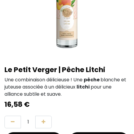
Le Petit Verger | Pêche Litchi
Une combinaison délicieuse ! Une
pêche
blanche et
juteuse associée à un délicieux
litchi
pour une
alliance subtile et suave.
16,58
€