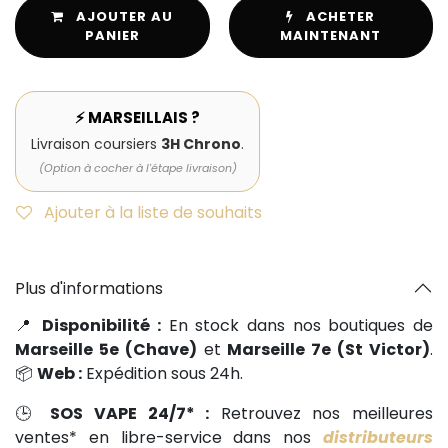
AJOUTER AU
ACHETER
PANIER
MAINTENANT
⚡ MARSEILLAIS ?
Livraison coursiers
3H Chrono
.
(Option à cocher à l'étape livraison)
Ajouter à la liste de souhaits
Plus d'informations
📍
Disponibilité :
En stock dans nos boutiques de
Marseille 5e (Chave)
et
Marseille 7e (St Victor)
.
📦
Web :
Expédition sous 24h.
🕒
SOS VAPE 24/7* :
Retrouvez nos meilleures
ventes* en libre-service dans nos
distributeurs