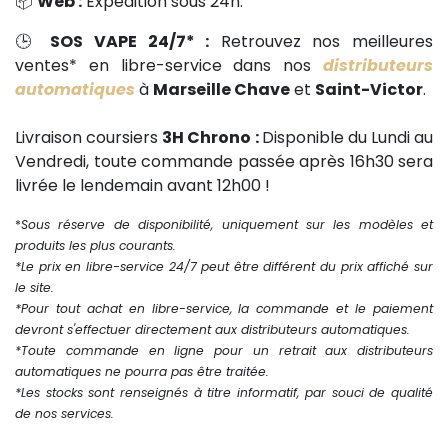
📦
Web :
Expédition sous 24h.
🕒
SOS VAPE 24/7* :
Retrouvez nos meilleures
ventes* en libre-service dans nos
distributeurs
automatiques
à
Marseille Chave
et
Saint-Victor
.
Livraison coursiers
3H Chrono :
Disponible du Lundi au
Vendredi, toute commande passée après 16h30 sera
livrée le lendemain avant 12h00 !
*
Sous réserve de disponibilité, uniquement sur les modèles et
produits les plus courants.
*Le prix en libre-service 24/7 peut être différent du prix affiché sur
le site.
*Pour tout achat en libre-service, la commande et le paiement
devront s'effectuer directement aux distributeurs automatiques.
*Toute commande en ligne pour un retrait aux distributeurs
automatiques ne pourra pas être traitée.
*Les stocks sont renseignés à titre informatif, par souci de qualité
de nos services.