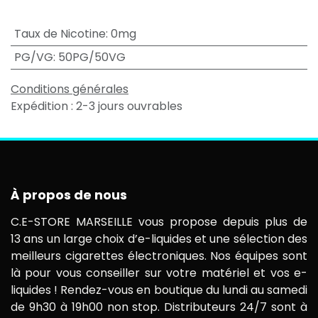
Taux de Nicotine
:
0mg
PG/VG
:
50PG/50VG
Conditions générales
Expédition : 2-3 jours ouvrables
À propos de nous
C.E-STORE MARSEILLE vous propose depuis plus de
13 ans un large choix d’e-liquides et une sélection des
meilleurs cigarettes électroniques. Nos équipes sont
là pour vous conseiller sur votre matériel et vos e-
liquides ! Rendez-vous en boutique du lundi au samedi
de 9h30 à 19h00 non stop. Distributeurs 24/7 sont à