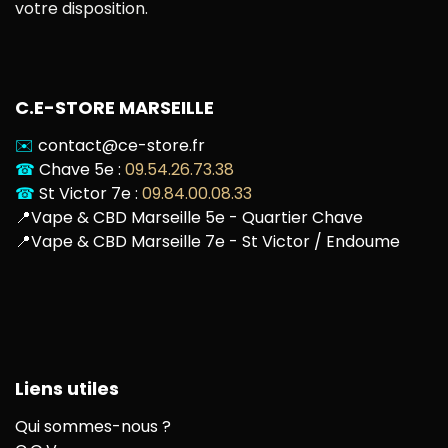
votre disposition.
C.E-STORE MARSEILLE
✉️
contact@ce-store.fr
☎
Chave 5e :
09.54.26.73.38
☎
St Victor 7e :
09.84.00.08.33
📍
Vape & CBD Marseille 5e - Quartier Chave
📍
Vape & CBD Marseille 7e - St Victor / Endoume
Liens utiles
Qui sommes-nous ?