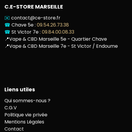
C.E-STORE MARSEILLE
✉️
contact@ce-store.fr
☎
Chave 5e :
09.54.26.73.38
☎
St Victor 7e :
09.84.00.08.33
📍
Vape & CBD Marseille 5e - Quartier Chave
📍
Vape & CBD Marseille 7e - St Victor / Endoume
Liens utiles
Qui sommes-nous ?
C.G.V
Politique vie privée
Mentions Légales
Contact