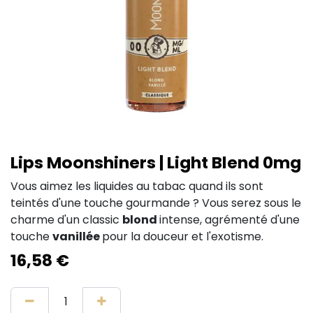
Lips Moonshiners | Light Blend 0mg
Vous aimez les liquides au tabac quand ils sont
teintés d'une touche gourmande ? Vous serez sous le
charme d'un classic
blond
intense, agrémenté d'une
touche
vanillée
pour la douceur et l'exotisme.
16,58
€