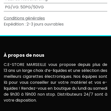
PG/VG
:
50PG/50VG
Conditions générales
Expédition : 2-3 jours ouvrables
À propos de nous
C.E-STORE MARSEILLE vous propose depuis plus de
13 ans un large choix d’e-liquides et une sélection des
meilleurs cigarettes électroniques. Nos équipes sont
là pour vous conseiller sur votre matériel et vos e-
liquides ! Rendez-vous en boutique du lundi au samedi
de 9h30 à 19h00 non stop. Distributeurs 24/7 sont à
votre disposition.