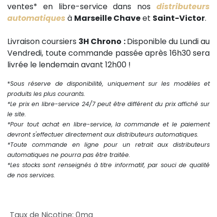
ventes* en libre-service dans nos
distributeurs
automatiques
à
Marseille Chave
et
Saint-Victor
.
Livraison coursiers
3H Chrono :
Disponible du Lundi au
Vendredi, toute commande passée après 16h30 sera
livrée le lendemain avant 12h00 !
*
Sous réserve de disponibilité, uniquement sur les modèles et
produits les plus courants.
*Le prix en libre-service 24/7 peut être différent du prix affiché sur
le site.
*Pour tout achat en libre-service, la commande et le paiement
devront s'effectuer directement aux distributeurs automatiques.
*Toute commande en ligne pour un retrait aux distributeurs
automatiques ne pourra pas être traitée.
*Les stocks sont renseignés à titre informatif, par souci de qualité
de nos services.
Taux de Nicotine
:
0mg