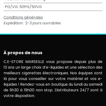
PG/VG
:
50PG/50VG
Conditions générales
Expédition : 2-3 jours ouvrables
À propos de nous
C.E-STORE MARSEILLE vous propose depuis plus de
13 ans un large choix d’e-liquides et une sélection des
meilleurs cigarettes électroniques. Nos équipes sont
là pour vous conseiller sur votre matériel et vos e-
liquides ! Rendez-vous en boutique du lundi au samedi
de 9h30 à 19h00 non stop. Distributeurs 24/7 sont à
votre disposition.