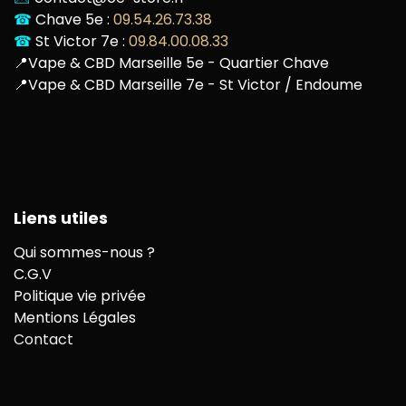
☎
Chave 5e :
09.54.26.73.38
☎
St Victor 7e :
09.84.00.08.33
📍
Vape & CBD Marseille 5e - Quartier Chave
📍
Vape & CBD Marseille 7e - St Victor / Endoume
Liens utiles
Qui sommes-nous ?
C.G.V
Politique vie privée
Mentions Légales
Contact