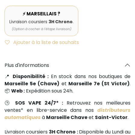
⚡ MARSEILLAIS ?
Livraison coursiers
3H Chrono
.
(Option à cocher à l'étape livraison)
Ajouter à la liste de souhaits
Plus d'informations
📍
Disponibilité :
En stock dans nos boutiques de
Marseille 5e (Chave)
et
Marseille 7e (St Victor)
.
📦
Web :
Expédition sous 24h.
🕒
SOS VAPE 24/7* :
Retrouvez nos meilleures
ventes* en libre-service dans nos
distributeurs
automatiques
à
Marseille Chave
et
Saint-Victor
.
Livraison coursiers
3H Chrono :
Disponible du Lundi au