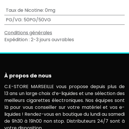
Taux de Nicotine
:
0mg
PG/VG
:
50PG/50VG
Conditions générales
Expédition : 2-3 jours ouvrables
À propos de nous
C.E-STORE MARSEILLE vous propose depuis plus de
13 ans un large choix d’e-liquides et une sélection des
meilleurs cigarettes électroniques. Nos équipes sont
là pour vous conseiller sur votre matériel et vos e-
liquides ! Rendez-vous en boutique du lundi au samedi
de 9h30 à 19h00 non stop. Distributeurs 24/7 sont à
votre disposition.