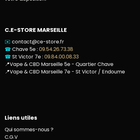
C.E-STORE MARSEILLE
✉️
contact@ce-store.fr
☎
Chave 5e :
09.54.26.73.38
☎
St Victor 7e :
09.84.00.08.33
📍
Vape & CBD Marseille 5e - Quartier Chave
📍
Vape & CBD Marseille 7e - St Victor / Endoume
Liens utiles
Qui sommes-nous ?
C.G.V