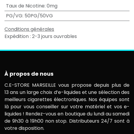
Taux de Nicotine
:
0mg
PG/VG
:
50PG/50VG
Conditions générales
Expédition : 2-3 jours ouvrables
À propos de nous
C.E-STORE MARSEILLE vous propose depuis plus de
13 ans un large choix d’e-liquides et une sélection des
meilleurs cigarettes électroniques. Nos équipes sont
là pour vous conseiller sur votre matériel et vos e-
liquides ! Rendez-vous en boutique du lundi au samedi
de 9h30 à 19h00 non stop. Distributeurs 24/7 sont à
votre disposition.