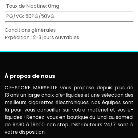
Taux de Nicotine
:
0mg
PG/VG
:
50PG/50VG
Conditions générales
Expédition : 2-3 jours ouvrables
À propos de nous
C.E-STORE MARSEILLE vous propose depuis plus de
13 ans un large choix d’e-liquides et une sélection des
meilleurs cigarettes électroniques. Nos équipes sont
là pour vous conseiller sur votre matériel et vos e-
liquides ! Rendez-vous en boutique du lundi au samedi
de 9h30 à 19h00 non stop. Distributeurs 24/7 sont à
votre disposition.