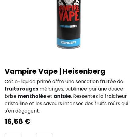
Vampire Vape | Heisenberg
Cet e-liquide primé offre une sensation fruitée de
fruits rouges
mélangés, sublimée par une douce
brise
mentholée
et
anisée
. Ressentez la fraîcheur
cristalline et les saveurs intenses des fruits mûrs qui
s'en dégagent.
16,58
€