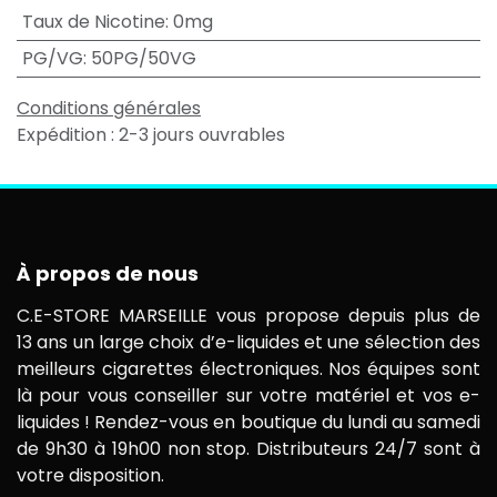
Taux de Nicotine
:
0mg
PG/VG
:
50PG/50VG
Conditions générales
Expédition : 2-3 jours ouvrables
À propos de nous
C.E-STORE MARSEILLE vous propose depuis plus de
13 ans un large choix d’e-liquides et une sélection des
meilleurs cigarettes électroniques. Nos équipes sont
là pour vous conseiller sur votre matériel et vos e-
liquides ! Rendez-vous en boutique du lundi au samedi
de 9h30 à 19h00 non stop. Distributeurs 24/7 sont à
votre disposition.