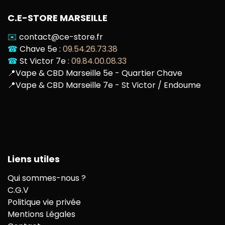
C.E-STORE MARSEILLE
✉️
contact@ce-store.fr
☎
Chave 5e :
09.54.26.73.38
☎
St Victor 7e :
09.84.00.08.33
📍
Vape & CBD Marseille 5e - Quartier Chave
📍
Vape & CBD Marseille 7e - St Victor / Endoume
Liens utiles
Qui sommes-nous ?
C.G.V
Politique vie privée
Mentions Légales