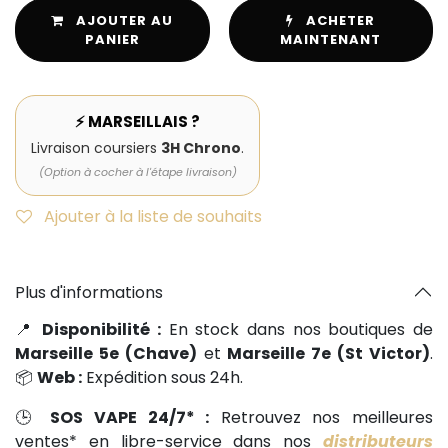
AJOUTER AU
ACHETER
PANIER
MAINTENANT
⚡ MARSEILLAIS ?
Livraison coursiers
3H Chrono
.
(Option à cocher à l'étape livraison)
Ajouter à la liste de souhaits
Plus d'informations
📍
Disponibilité :
En stock dans nos boutiques de
Marseille 5e (Chave)
et
Marseille 7e (St Victor)
.
📦
Web :
Expédition sous 24h.
🕒
SOS VAPE 24/7* :
Retrouvez nos meilleures
ventes* en libre-service dans nos
distributeurs