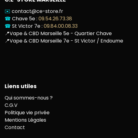
✉️
contact@ce-store.fr
☎
Chave 5e :
09.54.26.73.38
☎
St Victor 7e :
09.84.00.08.33
📍
Vape & CBD Marseille 5e - Quartier Chave
📍
Vape & CBD Marseille 7e - St Victor / Endoume
Liens utiles
Qui sommes-nous ?
C.G.V
Politique vie privée
Mentions Légales
Contact