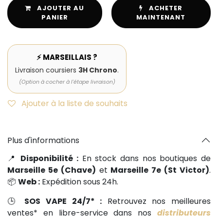
AJOUTER AU
ACHETER
PANIER
MAINTENANT
⚡ MARSEILLAIS ?
Livraison coursiers
3H Chrono
.
(Option à cocher à l'étape livraison)
Ajouter à la liste de souhaits
Plus d'informations
📍
Disponibilité :
En stock dans nos boutiques de
Marseille 5e (Chave)
et
Marseille 7e (St Victor)
.
📦
Web :
Expédition sous 24h.
🕒
SOS VAPE 24/7* :
Retrouvez nos meilleures
ventes* en libre-service dans nos
distributeurs