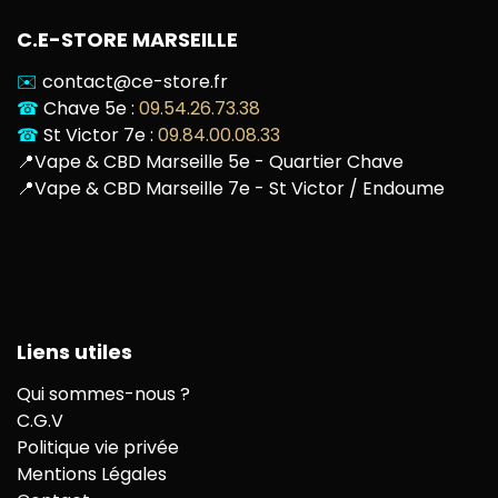
C.E-STORE MARSEILLE
✉️
contact@ce-store.fr
☎
Chave 5e :
09.54.26.73.38
☎
St Victor 7e :
09.84.00.08.33
📍
Vape & CBD Marseille 5e - Quartier Chave
📍
Vape & CBD Marseille 7e - St Victor / Endoume
Liens utiles
Qui sommes-nous ?
C.G.V
Politique vie privée
Mentions Légales