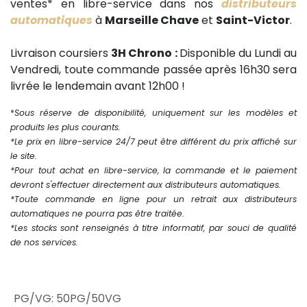
ventes* en libre-service dans nos
distributeurs
automatiques
à
Marseille Chave
et
Saint-Victor
.
Livraison coursiers
3H Chrono :
Disponible du Lundi au
Vendredi, toute commande passée après 16h30 sera
livrée le lendemain avant 12h00 !
*
Sous réserve de disponibilité, uniquement sur les modèles et
produits les plus courants.
*Le prix en libre-service 24/7 peut être différent du prix affiché sur
le site.
*Pour tout achat en libre-service, la commande et le paiement
devront s'effectuer directement aux distributeurs automatiques.
*Toute commande en ligne pour un retrait aux distributeurs
automatiques ne pourra pas être traitée.
*Les stocks sont renseignés à titre informatif, par souci de qualité
de nos services.
PG/VG
:
50PG/50VG