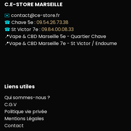
C.E-STORE MARSEILLE
✉️
contact@ce-store.fr
☎
Chave 5e :
09.54.26.73.38
☎
St Victor 7e :
09.84.00.08.33
📍
Vape & CBD Marseille 5e - Quartier Chave
📍
Vape & CBD Marseille 7e - St Victor / Endoume
Liens utiles
Qui sommes-nous ?
C.G.V
Politique vie privée
Mentions Légales
Contact