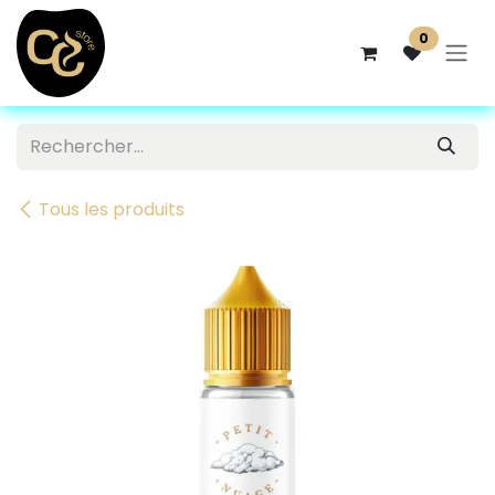
Se rendre au contenu
0
Tous les produits