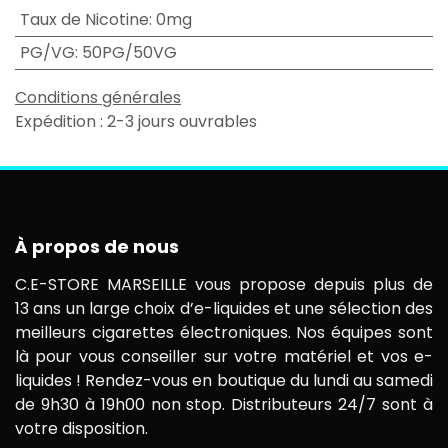
Taux de Nicotine
:
0mg
PG/VG
:
50PG/50VG
Conditions générales
Expédition : 2-3 jours ouvrables
À propos de nous
C.E-STORE MARSEILLE vous propose depuis plus de
13 ans un large choix d’e-liquides et une sélection des
meilleurs cigarettes électroniques. Nos équipes sont
là pour vous conseiller sur votre matériel et vos e-
liquides ! Rendez-vous en boutique du lundi au samedi
de 9h30 à 19h00 non stop. Distributeurs 24/7 sont à
votre disposition.