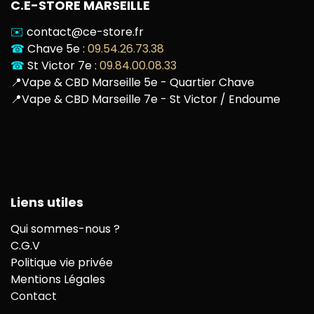
C.E-STORE MARSEILLE
✉️
contact@ce-store.fr
☎
Chave 5e :
09.54.26.73.38
☎
St Victor 7e :
09.84.00.08.33
📍
Vape & CBD Marseille 5e - Quartier Chave
📍
Vape & CBD Marseille 7e - St Victor / Endoume
Liens utiles
Qui sommes-nous ?
C.G.V
Politique vie privée
Mentions Légales
Contact