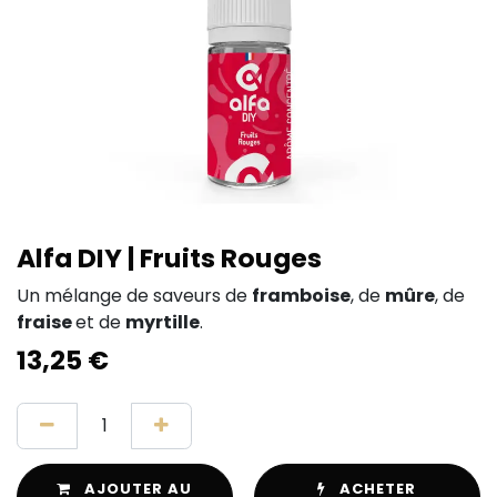
Alfa DIY | Fruits Rouges
Un mélange de saveurs de
framboise
, de
mûre
, de
fraise
et de
myrtille
.
13,25
€
AJOUTER AU
ACHETER