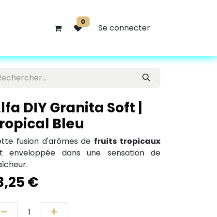
0
Se connecter
lfa DIY Granita Soft |
ropical Bleu
tte fusion d'arômes de
fruits tropicaux
st enveloppée dans une sensation de
aîcheur.
3,25
€