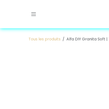
Se rendre au contenu
Tous les produits
Alfa DIY Granita Soft |