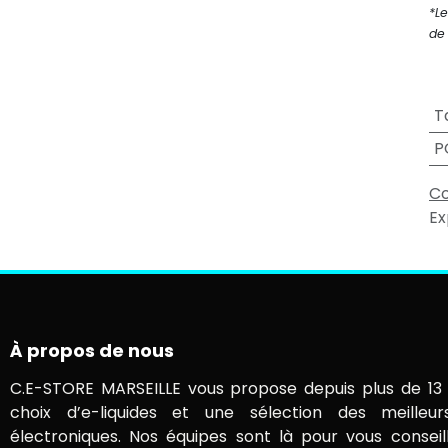
*Le
de 
T
P
Co
Ex
À propos de nous
C.E-STORE MARSEILLE vous propose depuis plus de 13 
choix d’e-liquides et une sélection des meilleur
électroniques. Nos équipes sont là pour vous conseil