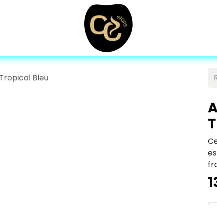
 Tropical Bleu
A
T
Ce
e
fr
1