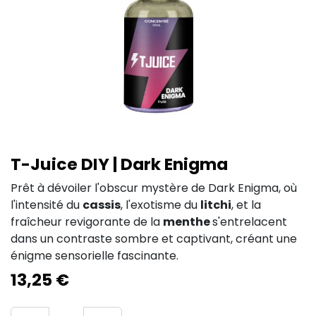
T-Juice DIY | Dark Enigma
Prêt à dévoiler l'obscur mystère de Dark Enigma, où
l'intensité du
cassis
, l'exotisme du
litchi
, et la
fraîcheur revigorante de la
menthe
s'entrelacent
dans un contraste sombre et captivant, créant une
énigme sensorielle fascinante.
13,25
€