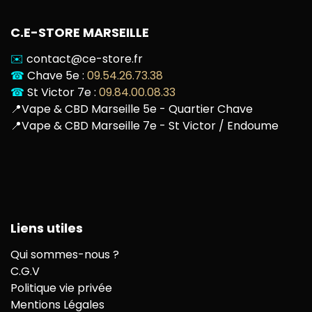
C.E-STORE MARSEILLE
✉️
contact@ce-store.fr
☎
Chave 5e :
09.54.26.73.38
☎
St Victor 7e :
09.84.00.08.33
📍
Vape & CBD Marseille 5e - Quartier Chave
📍
Vape & CBD Marseille 7e - St Victor / Endoume
Liens utiles
Qui sommes-nous ?
C.G.V
Politique vie privée
Mentions Légales