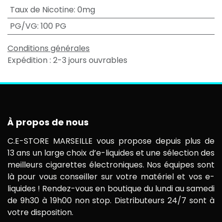
Taux de Nicotine
:
0mg
PG/VG
:
100 PG
Conditions générales
Expédition : 2-3 jours ouvrables
À propos de nous
C.E-STORE MARSEILLE vous propose depuis plus de
13 ans un large choix d’e-liquides et une sélection des
meilleurs cigarettes électroniques. Nos équipes sont
là pour vous conseiller sur votre matériel et vos e-
liquides ! Rendez-vous en boutique du lundi au samedi
de 9h30 à 19h00 non stop. Distributeurs 24/7 sont à
votre disposition.