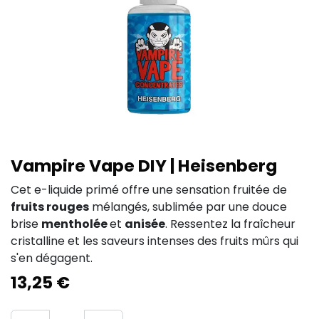
Vampire Vape DIY | Heisenberg
Cet e-liquide primé offre une sensation fruitée de
fruits rouges
mélangés, sublimée par une douce
brise
mentholée
et
anisée
. Ressentez la fraîcheur
cristalline et les saveurs intenses des fruits mûrs qui
s'en dégagent.
13,25
€