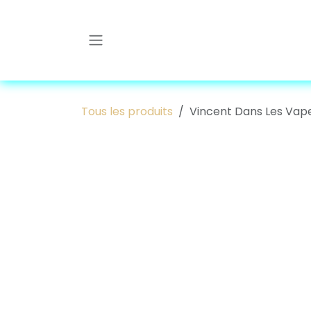
Se rendre au contenu
Tous les produits
Vincent Dans Les Vapes