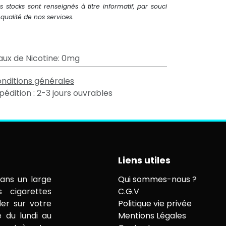
s stocks sont renseignés à titre informatif, par souci
qualité de nos services.
aux de Nicotine
:
0mg
nditions générales
pédition : 2-3 jours ouvrables
Liens utiles
ans un large
Qui sommes-nous ?
s cigarettes
C.G.V
ler sur votre
Politique vie privée
e du lundi au
Mentions Légales