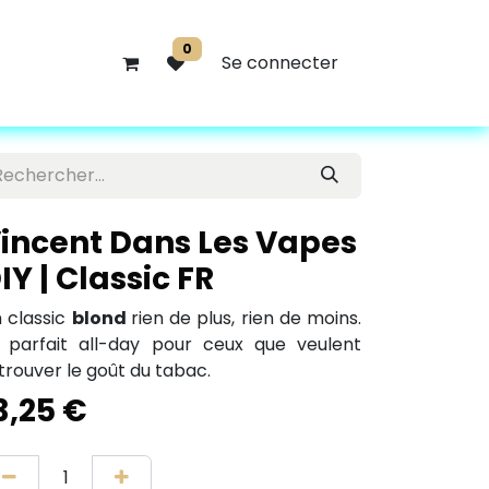
0
Se connecter
incent Dans Les Vapes
IY | Classic FR
 classic
blond
rien de plus, rien de moins.
 parfait all-day pour ceux que veulent
trouver le goût du tabac.
3,25
€