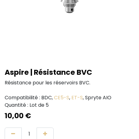
Aspire | Résistance BVC
Résistance pour les réservoirs BVC.
Compatibilité : BDC,
CE5-S
,
ET-S
, Spryte AIO
Quantité : Lot de 5
10,00
€