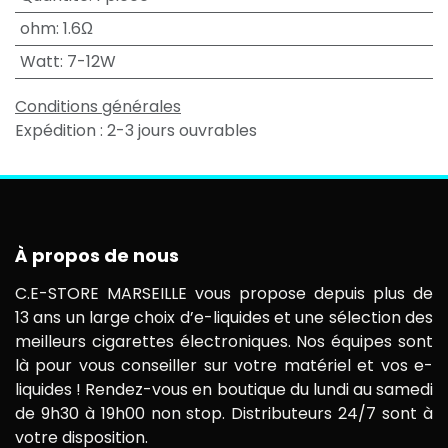
ohm
:
1.6Ω
Watt
:
7-12W
Conditions générales
Expédition : 2-3 jours ouvrables
À propos de nous
C.E-STORE MARSEILLE vous propose depuis plus de
13 ans un large choix d’e-liquides et une sélection des
meilleurs cigarettes électroniques. Nos équipes sont
là pour vous conseiller sur votre matériel et vos e-
liquides ! Rendez-vous en boutique du lundi au samedi
de 9h30 à 19h00 non stop. Distributeurs 24/7 sont à
votre disposition.