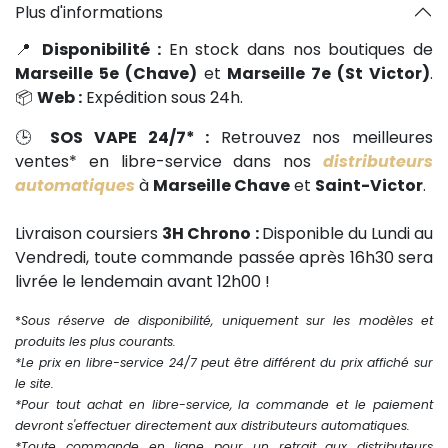
Plus d'informations
📍
Disponibilité :
En stock dans nos boutiques de
Marseille 5e (Chave)
et
Marseille 7e (St Victor)
.
📦
Web :
Expédition sous 24h.
🕒
SOS VAPE 24/7* :
Retrouvez nos meilleures
ventes* en libre-service dans nos
distributeurs
automatiques
à
Marseille Chave
et
Saint-Victor
.
Livraison coursiers
3H Chrono :
Disponible du Lundi au
Vendredi, toute commande passée après 16h30 sera
livrée le lendemain avant 12h00 !
*
Sous réserve de disponibilité, uniquement sur les modèles et
produits les plus courants.
*Le prix en libre-service 24/7 peut être différent du prix affiché sur
le site.
*Pour tout achat en libre-service, la commande et le paiement
devront s'effectuer directement aux distributeurs automatiques.
*Toute commande en ligne pour un retrait aux distributeurs