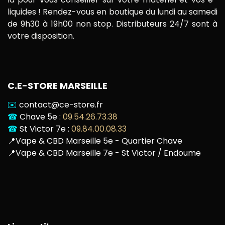
liquides ! Rendez-vous en boutique du lundi au samedi
de 9h30 à 19h00 non stop. Distributeurs 24/7 sont à
votre disposition.
C.E-STORE MARSEILLE
✉️
contact@ce-store.fr
☎
Chave 5e :
09.54.26.73.38
☎
St Victor 7e :
09.84.00.08.33
📍
Vape & CBD Marseille 5e - Quartier Chave
📍
Vape & CBD Marseille 7e - St Victor / Endoume