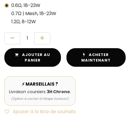
0.6Ω, 18-23W
0.7Ω | Mesh, 18-23W
1.2Ω, 8-12W
AJOUTER AU
ACHETER
PANIER
MAINTENANT
⚡ MARSEILLAIS ?
Livraison coursiers
3H Chrono
.
(Option à cocher à l'étape livraison)
Ajouter à la liste de souhaits