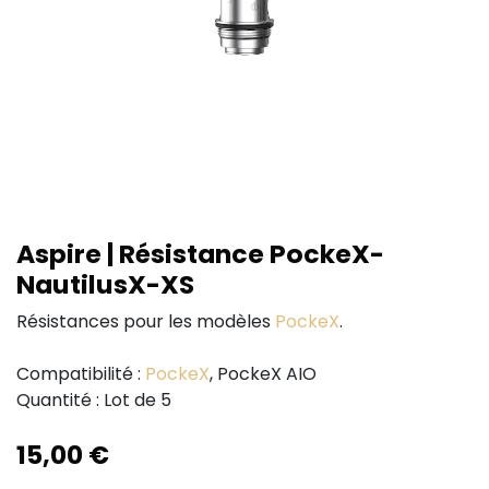
Aspire | Résistance PockeX-
NautilusX-XS
Résistances pour les modèles
PockeX
.
Compatibilité :
PockeX
, PockeX AIO
Quantité : Lot de 5
15,00
€