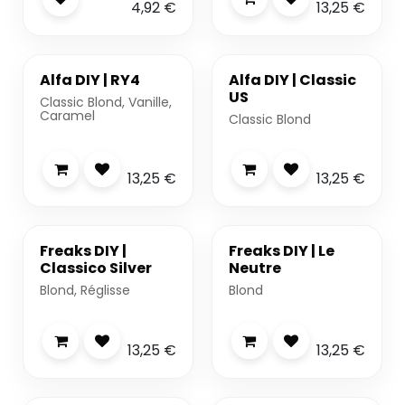
4,92
€
13,25
€
Alfa DIY | RY4
Alfa DIY | Classic
US
Classic Blond, Vanille,
Caramel
Classic Blond
13,25
€
13,25
€
Freaks DIY |
Freaks DIY | Le
Classico Silver
Neutre
Blond, Réglisse
Blond
13,25
€
13,25
€