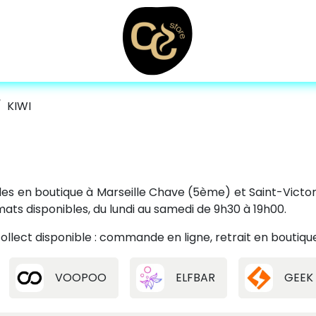
KIWI
les en boutique à Marseille Chave (5ème) et Saint-Victo
ats disponibles, du lundi au samedi de 9h30 à 19h00.
ollect disponible : commande en ligne, retrait en boutiqu
VOOPOO
ELFBAR
GEEK