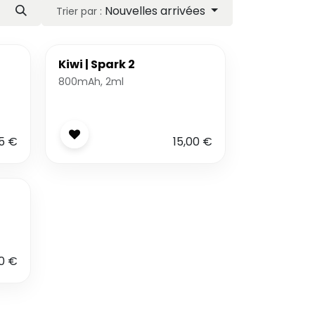
Nouvelles arrivées
Trier par :
Kiwi | Spark 2
800mAh, 2ml
5
€
15,00
€
0
€