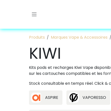
Se rendre au contenu
Produits
Marques Vape & Accessoires
KIWI
Kits pods et recharges Kiwi Vape disponib
sur les cartouches compatibles et les form
Stock consultable en temps réel. Click & c
ASPIRE
VAPORESSO