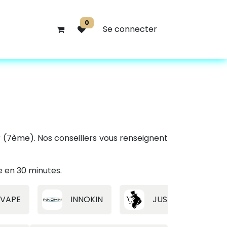
0
Se connecter
r (7ème). Nos conseillers vous renseignent
e en 30 minutes.
 VAPE
INNOKIN
JUSTFOG