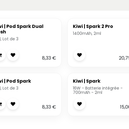
wi | Pod Spark Dual
Kiwi | Spark 2 Pro
sh
1400mAh, 2ml
, Lot de 3
8,33
€
20,7
wi | Pod Spark
Kiwi | Spark
, Lot de 3
16W - Batterie intégrée -
700mAh - 2ml
8,33
€
15,0