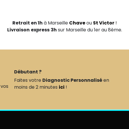
Retrait en 1h
à Marseille
Chave
ou
St Victor
!
Livraison
express
3h
sur Marseille du 1er au 8ème.
Débutant ?
Faites votre
Diagnostic Personnalisé
en
 vos
moins de 2 minutes
ici
!