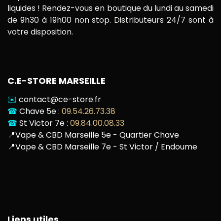
liquides ! Rendez-vous en boutique du lundi au samedi
de 9h30 à 19h00 non stop. Distributeurs 24/7 sont à
votre disposition.
C.E-STORE MARSEILLE
✉️
contact@ce-store.fr
☎
Chave 5e :
09.54.26.73.38
☎
St Victor 7e :
09.84.00.08.33
📍
Vape & CBD Marseille 5e - Quartier Chave
📍
Vape & CBD Marseille 7e - St Victor / Endoume
Liens utiles