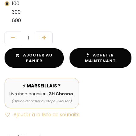
100
300
600
AJOUTER AU
ACHETER
PANIER
MAINTENANT
⚡ MARSEILLAIS ?
Livraison coursiers
3H Chrono
.
(Option à cocher à l'étape livraison)
Ajouter à la liste de souhaits