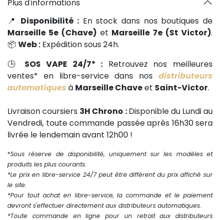
Plus d'informations
📍
Disponibilité :
En stock dans nos boutiques de
Marseille 5e (Chave)
et
Marseille 7e (St Victor)
.
📦
Web :
Expédition sous 24h.
🕒
SOS VAPE 24/7* :
Retrouvez nos meilleures
ventes* en libre-service dans nos
distributeurs
automatiques
à
Marseille Chave
et
Saint-Victor
.
Livraison coursiers
3H Chrono :
Disponible du Lundi au
Vendredi, toute commande passée après 16h30 sera
livrée le lendemain avant 12h00 !
*
Sous réserve de disponibilité, uniquement sur les modèles et
produits les plus courants.
*Le prix en libre-service 24/7 peut être différent du prix affiché sur
le site.
*Pour tout achat en libre-service, la commande et le paiement
devront s'effectuer directement aux distributeurs automatiques.
*Toute commande en ligne pour un retrait aux distributeurs