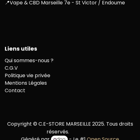
📍
Vape & CBD Marseille 7e - St Victor / Endoume
Liens utiles
Qui sommes-nous ?
C.G.V
Politique vie privée
Mentions Légales
Contact
Copyright © C.E-STORE MARSEILLE 2025. Tous droits
réservés.
Généré par
- Le #1
Open Source