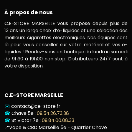
À propos de nous
C.E-STORE MARSEILLE vous propose depuis plus de
13 ans un large choix d’e-liquides et une sélection des
meilleurs cigarettes électroniques. Nos équipes sont
là pour vous conseiller sur votre matériel et vos e-
liquides ! Rendez-vous en boutique du lundi au samedi
de 9h30 à 19h00 non stop. Distributeurs 24/7 sont à
votre disposition.
C.E-STORE MARSEILLE
✉️
contact@ce-store.fr
☎
Chave 5e :
09.54.26.73.38
☎
St Victor 7e :
09.84.00.08.33
📍
Vape & CBD Marseille 5e - Quartier Chave