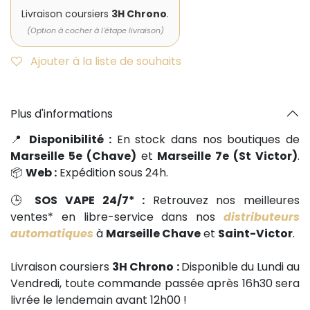
Livraison coursiers
3H Chrono
.
(Option à cocher à l'étape livraison)
Ajouter à la liste de souhaits
Plus d'informations
📍
Disponibilité :
En stock dans nos boutiques de
Marseille 5e (Chave)
et
Marseille 7e (St Victor)
.
📦
Web :
Expédition sous 24h.
🕒
SOS VAPE 24/7* :
Retrouvez nos meilleures
ventes* en libre-service dans nos
distributeurs
automatiques
à
Marseille Chave
et
Saint-Victor
.
Livraison coursiers
3H Chrono :
Disponible du Lundi au
Vendredi, toute commande passée après 16h30 sera
livrée le lendemain avant 12h00 !