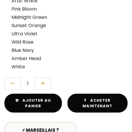
Artic White
Pink Bloom
Midnight Green
Sunset Orange
Ultra Violet
Wild Rose
Blue Navy
Amber Head
White
AJOUTER AU
ACHETER
PANIER
MAINTENANT
⚡ MARSEILLAIS ?